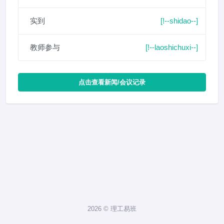
实到
[!--shidao--]
教师参与
[!--laoshichuxi--]
点击查看新闻/会议记录
2026 © 理工易班