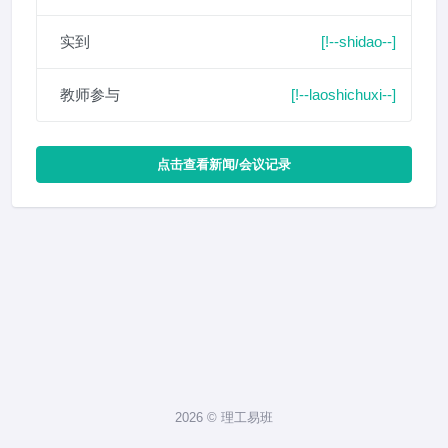
实到
[!--shidao--]
教师参与
[!--laoshichuxi--]
点击查看新闻/会议记录
2026 © 理工易班