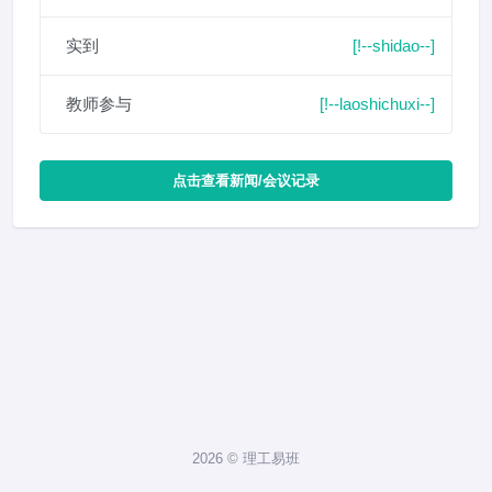
实到
[!--shidao--]
教师参与
[!--laoshichuxi--]
点击查看新闻/会议记录
2026 © 理工易班