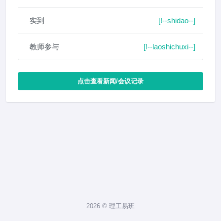
实到
[!--shidao--]
教师参与
[!--laoshichuxi--]
点击查看新闻/会议记录
2026 © 理工易班