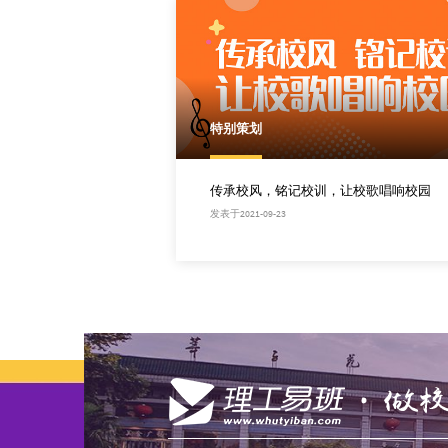
特别策划
传承校风，铭记校训，让校歌唱响校园
发表于2021-09-23