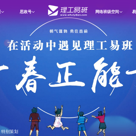
派
思政号
网络班级空间
易
特别策划