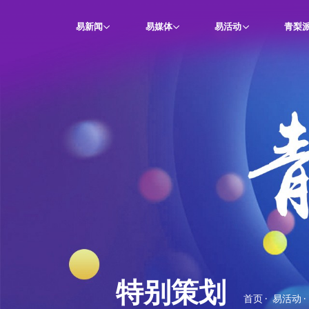
易新闻
易媒体
易活动
青梨
特别策划
首页
·
易活动
·