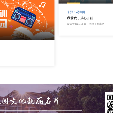
来源：易班网
我爱我，从心开始
发表于2021-10-26 作者：易班网