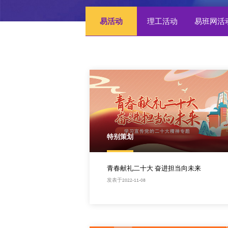
易活动
理工活动
易班网活
特别策划
青春献礼二十大 奋进担当向未来
发表于2022-11-08