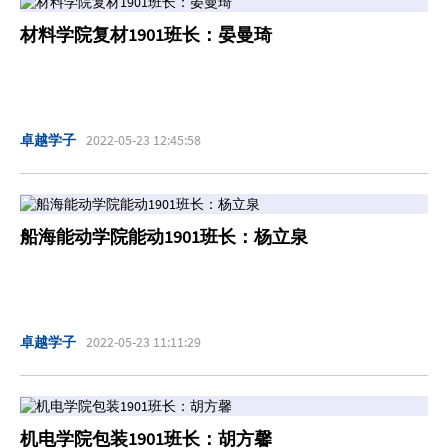
小易为大家带来了对我校卓越学子的采访
材料学院复材1901班长：晏曼琦
快来跟小易一起领略卓越学子的风采吧！
卓越学子
2022-05-23 12:45:58
船海能动学院能动1901班长：杨立泉
卓越学子
2022-05-23 11:11:29
机电学院包装1901班长：胡方馨