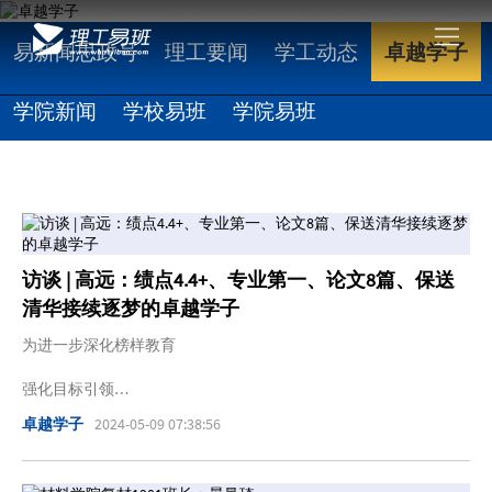
易新闻思政号
理工要闻
学工动态
卓越学子
学院新闻
学校易班
学院易班
访谈 | 高远：绩点4.4+、专业第一、论文8篇、保送
清华接续逐梦的卓越学子
为进一步深化榜样教育
强化目标引领
卓越学子
2024-05-09 07:38:56
贯彻卓越教育理念
发挥身边榜样的示范引领效应