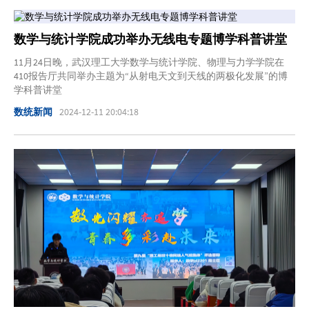
数学与统计学院成功举办无线电专题博学科普讲堂
11月24日晚，武汉理工大学数学与统计学院、物理与力学学院在
410报告厅共同举办主题为“从射电天文到天线的两极化发展”的博
学科普讲堂
数统新闻
2024-12-11 20:04:18