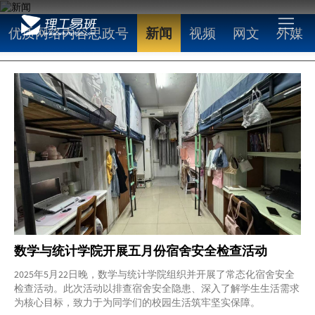
优质网络内容思政号
新闻
视频
网文
外媒
数学与统计学院开展五月份宿舍安全检查活动
2025年5月22日晚，数学与统计学院组织并开展了常态化宿舍安全
检查活动。此次活动以排查宿舍安全隐患、深入了解学生生活需求
为核心目标，致力于为同学们的校园生活筑牢坚实保障。