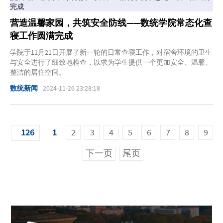
营造温馨家园，共筑安全防线——数统学院常态化查
寝工作圆满完成
学院于11月21日开展了新一轮的日常查寝工作，对宿舍环境的卫生
与安全进行了细致地检查，以求为学生提供一个更加安全、温馨、
整洁的居住空间。
数统新闻
2024-11-26 23:28:18
126
1
2
3
4
5
6
7
8
9
下一页
尾页