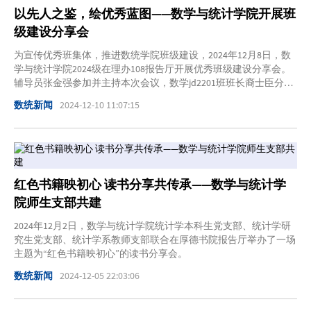
以先人之鉴，绘优秀蓝图——数学与统计学院开展班
级建设分享会
为宣传优秀班集体，推进数统学院班级建设，2024年12月8日，数
学与统计学院2024级在理办108报告厅开展优秀班级建设分享会。
辅导员张金强参加并主持本次会议，数学jd2201班班长裔士臣分享
班级建设优秀经验。
数统新闻
2024-12-10 11:07:15
红色书籍映初心 读书分享共传承——数学与统计学
院师生支部共建
2024年12月2日，数学与统计学院统计学本科生党支部、统计学研
究生党支部、统计学系教师支部联合在厚德书院报告厅举办了一场
主题为“红色书籍映初心”的读书分享会。
数统新闻
2024-12-05 22:03:06