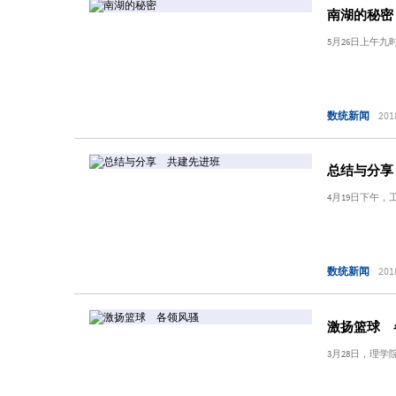
南湖的秘密
5月26日上午
数统新闻
201
总结与分享
4月19日下午，
数统新闻
201
激扬篮球 
3月28日，理学