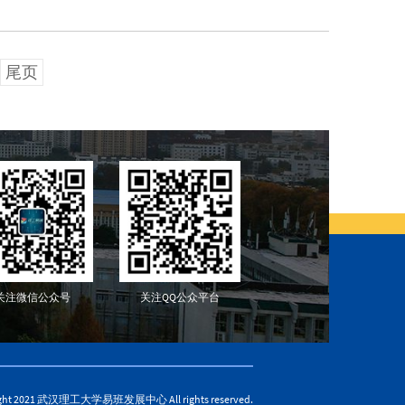
尾页
关注微信公众号
关注QQ公众平台
ight 2021 武汉理工大学易班发展中心 All rights reserved.