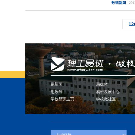
数统新闻
201
12
易新闻
易媒体
思政号
易班发展中心
学校易班主页
学校微社区