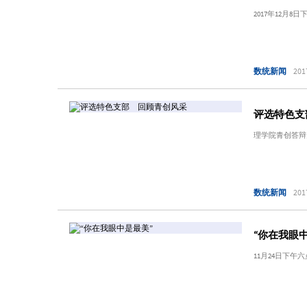
2017年12月
数统新闻
201
评选特色支
理学院青创答辩大
数统新闻
201
“你在我眼
11月24日下