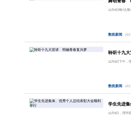
舞动青春 
12月8日晚7
数统新闻
201
聆听十九大
12月8日下午
数统新闻
201
学生先进集
12月8日，理学