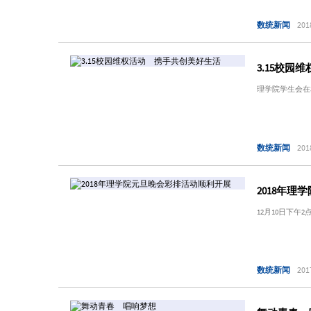
数统新闻
201
3.15校
理学院学生会在
数统新闻
201
2018年
12月10日下
数统新闻
201