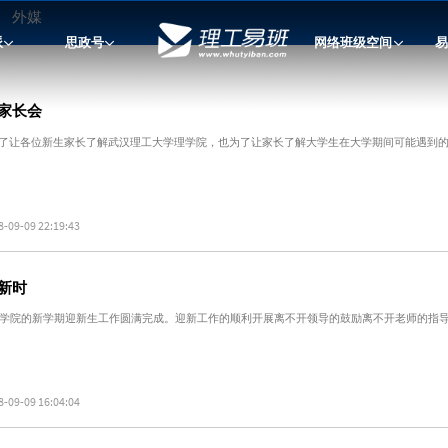
外媒
派
思政号
网络班级空间
易
家长会
为了让各位新生家长了解武汉理工大学理学院，也为了让家长了解大学生在大学期间可能遇到的
8-09-09 22:19:43
新时
学院的新学期迎新生工作圆满完成。迎新工作的顺利开展离不开领导的鼓励离不开老师的指
8-09-09 16:04:04