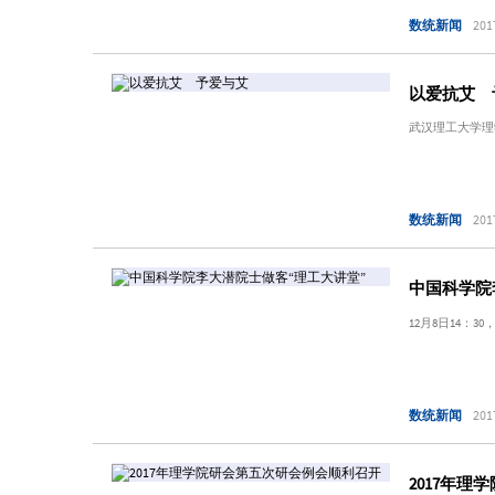
数统新闻
201
以爱抗艾 
武汉理工大学理
数统新闻
201
中国科学院
12月8日14：
数统新闻
201
2017年